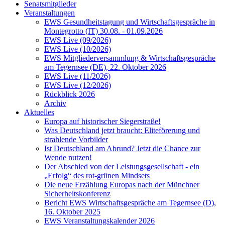
Senatsmitglieder
Veranstaltungen
EWS Gesundheitstagung und Wirtschaftsgespräche in
Montegrotto (IT) 30.08. - 01.09.2026
EWS Live (09/2026)
EWS Live (10/2026)
EWS Mitgliederversammlung & Wirtschaftsgespräche
am Tegernsee (DE), 22. Oktober 2026
EWS Live (11/2026)
EWS Live (12/2026)
Rückblick 2026
Archiv
Aktuelles
Europa auf historischer Siegerstraße!
Was Deutschland jetzt braucht: Eliteförerung und
strahlende Vorbilder
Ist Deutschland am Abrund? Jetzt die Chance zur
Wende nutzen!
Der Abschied von der Leistungsgesellschaft - ein
„Erfolg“ des rot-grünen Mindsets
Die neue Erzählung Europas nach der Münchner
Sicherheitskonferenz
Bericht EWS Wirtschaftsgespräche am Tegernsee (D),
16. Oktober 2025
EWS Veranstaltungskalender 2026