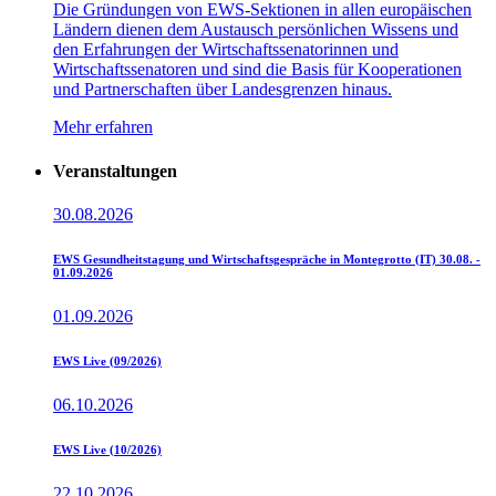
Die Gründungen von EWS-Sektionen in allen europäischen
Ländern dienen dem Austausch persönlichen Wissens und
den Erfahrungen der Wirtschaftssenatorinnen und
Wirtschaftssenatoren und sind die Basis für Kooperationen
und Partnerschaften über Landesgrenzen hinaus.
Mehr erfahren
Veranstaltungen
30.08.2026
EWS Gesundheitstagung und Wirtschaftsgespräche in Montegrotto (IT) 30.08. -
01.09.2026
01.09.2026
EWS Live (09/2026)
06.10.2026
EWS Live (10/2026)
22.10.2026