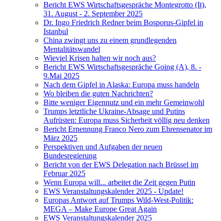
Bericht EWS Wirtschaftsgespräche Montegrotto (It),
31. August - 2. September 2025
Dr. Ingo Friedrich Redner beim Bosporus-Gipfel in
Istanbul
China zwingt uns zu einem grundlegenden
Mentalitätswandel
Wieviel Krisen halten wir noch aus?
Bericht EWS Wirtschaftsgespräche Going (A), 8. -
9.Mai 2025
Nach dem Gipfel in Alaska: Europa muss handeln
Wo bleiben die guten Nachrichten?
Bitte weniger Eigennutz und ein mehr Gemeinwohl
Trumps letztliche Ukraine-Absage und Putins
Aufrüsten: Europa muss Sicherheit völlig neu denken
Bericht Ernennung Franco Nero zum Ehrensenator im
März 2025
Perspektiven und Aufgaben der neuen
Bundesregierung
Bericht von der EWS Delegation nach Brüssel im
Februar 2025
Wenn Europa will... arbeitet die Zeit gegen Putin
EWS Veranstaltungskalender 2025 - Update!
Europas Antwort auf Trumps Wild-West-Politik:
MEGA – Make Europe Great Again
EWS Veranstaltungskalender 2025