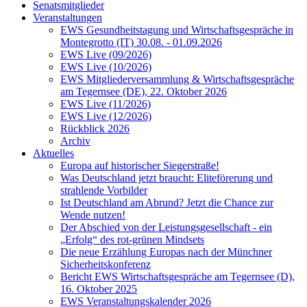
Senatsmitglieder
Veranstaltungen
EWS Gesundheitstagung und Wirtschaftsgespräche in
Montegrotto (IT) 30.08. - 01.09.2026
EWS Live (09/2026)
EWS Live (10/2026)
EWS Mitgliederversammlung & Wirtschaftsgespräche
am Tegernsee (DE), 22. Oktober 2026
EWS Live (11/2026)
EWS Live (12/2026)
Rückblick 2026
Archiv
Aktuelles
Europa auf historischer Siegerstraße!
Was Deutschland jetzt braucht: Eliteförerung und
strahlende Vorbilder
Ist Deutschland am Abrund? Jetzt die Chance zur
Wende nutzen!
Der Abschied von der Leistungsgesellschaft - ein
„Erfolg“ des rot-grünen Mindsets
Die neue Erzählung Europas nach der Münchner
Sicherheitskonferenz
Bericht EWS Wirtschaftsgespräche am Tegernsee (D),
16. Oktober 2025
EWS Veranstaltungskalender 2026