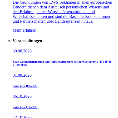
Die Gründungen von EWS-Sektionen in allen europäischen
Ländern dienen dem Austausch persönlichen Wissens und
den Erfahrungen der Wirtschaftssenatorinnen und
Wirtschaftssenatoren und sind die Basis für Kooperationen
und Partnerschaften über Landesgrenzen hinaus.
Mehr erfahren
Veranstaltungen
30.08.2026
EWS Gesundheitstagung und Wirtschaftsgespräche in Montegrotto (IT) 30.08. -
01.09.2026
01.09.2026
EWS Live (09/2026)
06.10.2026
EWS Live (10/2026)
22.10.2026