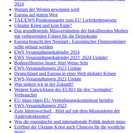
2024
Warum der Westen gewinnen wird
Europa auf gutem Weg
TAE/EWS Positionspapier zum EU Lieferkettengesetz
Ukraine Krieg und kein Ende?
Das grundlegende Missverständnis der linksliberalen Medien
mit verheerenden Folgen für die Demokratie
Europa braucht den Neustart - Europäischer Flugzeugträger
sollte gebaut werden
EWS Veranstaltungskalender 2024
EWS Veranstaltungskalender 2023_2024 Update!
Bodenoffensive Israel: Jetzt Weise Sein
EWS-Veranstaltungen 2023 Update
Deutschland und Europa in einer Welt globaler Krisen
EWS-Veranstaltungen 2023 Update
Was tanken wir in der Zukunft?
Weitere Entwicklung des EURO für den "normalen"
Verbraucher
EU muss einen EU-Verteidigungskommissar berufen
EWS-Veranstaltungen 2023
Zum Jahreswechsel: „Hört auf mit dem Missionieren der
Andersdenkenden“
Was die europäische und internationale Politik ändern muss
Eröffnet der Ukraine Krieg auch Chancen für die westliche
Welt?