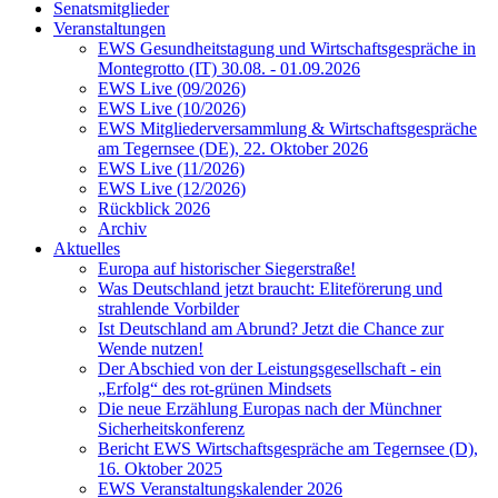
Senatsmitglieder
Veranstaltungen
EWS Gesundheitstagung und Wirtschaftsgespräche in
Montegrotto (IT) 30.08. - 01.09.2026
EWS Live (09/2026)
EWS Live (10/2026)
EWS Mitgliederversammlung & Wirtschaftsgespräche
am Tegernsee (DE), 22. Oktober 2026
EWS Live (11/2026)
EWS Live (12/2026)
Rückblick 2026
Archiv
Aktuelles
Europa auf historischer Siegerstraße!
Was Deutschland jetzt braucht: Eliteförerung und
strahlende Vorbilder
Ist Deutschland am Abrund? Jetzt die Chance zur
Wende nutzen!
Der Abschied von der Leistungsgesellschaft - ein
„Erfolg“ des rot-grünen Mindsets
Die neue Erzählung Europas nach der Münchner
Sicherheitskonferenz
Bericht EWS Wirtschaftsgespräche am Tegernsee (D),
16. Oktober 2025
EWS Veranstaltungskalender 2026