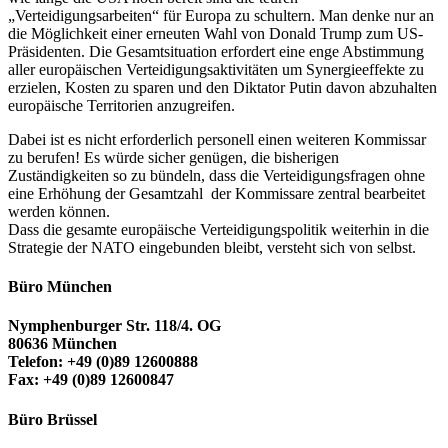
„Verteidigungsarbeiten“ für Europa zu schultern. Man denke nur an
die Möglichkeit einer erneuten Wahl von Donald Trump zum US-
Präsidenten. Die Gesamtsituation erfordert eine enge Abstimmung
aller europäischen Verteidigungsaktivitäten um Synergieeffekte zu
erzielen, Kosten zu sparen und den Diktator Putin davon abzuhalten
europäische Territorien anzugreifen.
Dabei ist es nicht erforderlich personell einen weiteren Kommissar
zu berufen! Es würde sicher genügen, die bisherigen
Zuständigkeiten so zu bündeln, dass die Verteidigungsfragen ohne
eine Erhöhung der Gesamtzahl der Kommissare zentral bearbeitet
werden können.
Dass die gesamte europäische Verteidigungspolitik weiterhin in die
Strategie der NATO eingebunden bleibt, versteht sich von selbst.
Büro München
Nymphenburger Str. 118/4. OG
80636 München
Telefon: +49 (0)89 12600888
Fax: +49 (0)89 12600847
Büro Brüssel