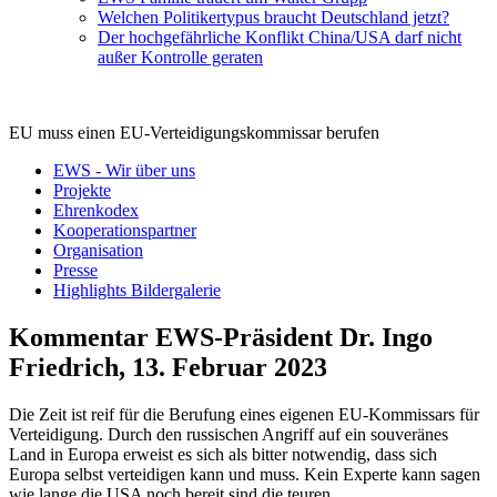
Welchen Politikertypus braucht Deutschland jetzt?
Der hochgefährliche Konflikt China/USA darf nicht
außer Kontrolle geraten
EU muss einen EU-Verteidigungskommissar berufen
EWS - Wir über uns
Projekte
Ehrenkodex
Kooperationspartner
Organisation
Presse
Highlights Bildergalerie
Kommentar EWS-Präsident Dr. Ingo
Friedrich, 13. Februar 2023
Die Zeit ist reif für die Berufung eines eigenen EU-Kommissars für
Verteidigung. Durch den russischen Angriff auf ein souveränes
Land in Europa erweist es sich als bitter notwendig, dass sich
Europa selbst verteidigen kann und muss. Kein Experte kann sagen
wie lange die USA noch bereit sind die teuren