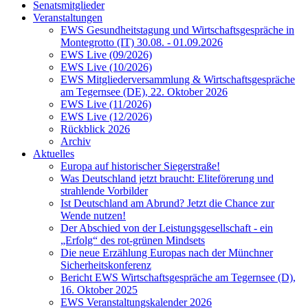
Senatsmitglieder
Veranstaltungen
EWS Gesundheitstagung und Wirtschaftsgespräche in
Montegrotto (IT) 30.08. - 01.09.2026
EWS Live (09/2026)
EWS Live (10/2026)
EWS Mitgliederversammlung & Wirtschaftsgespräche
am Tegernsee (DE), 22. Oktober 2026
EWS Live (11/2026)
EWS Live (12/2026)
Rückblick 2026
Archiv
Aktuelles
Europa auf historischer Siegerstraße!
Was Deutschland jetzt braucht: Eliteförerung und
strahlende Vorbilder
Ist Deutschland am Abrund? Jetzt die Chance zur
Wende nutzen!
Der Abschied von der Leistungsgesellschaft - ein
„Erfolg“ des rot-grünen Mindsets
Die neue Erzählung Europas nach der Münchner
Sicherheitskonferenz
Bericht EWS Wirtschaftsgespräche am Tegernsee (D),
16. Oktober 2025
EWS Veranstaltungskalender 2026