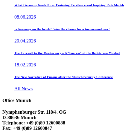
What Germany Needs Now: Fostering Excellence and Inspiring Role Models
08.06.2026
Is Germany on the brink? Seize the chance for a turnaround now!
20.04.2026
The Farewell to the Meritocracy – A “Success” of the Red-Green Mindset
18.02.2026
The New Narrative of Europe after the Munich Security Conference
All News
Office Munich
Nymphenburger Str. 118/4. OG
D-80636 Munich
Telephone: +49 (0)89 12600888
Fax: +49 (0)89 12600847