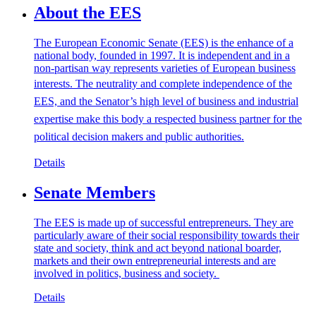
About the EES
The European Economic Senate (EES) is the enhance of a
national body, founded in 1997. It is independent and in a
non-partisan way represents varieties of European business
interests.
The neutrality and complete independence of the
EES, and the Senator’s high level of business and industrial
expertise make this body a respected business partner for the
political decision makers and public authorities.
Details
Senate Members
The EES is made up of successful entrepreneurs. They are
particularly aware of their social responsibility towards their
state and society, think and act beyond national boarder,
markets and their own entrepreneurial interests and are
involved in politics, business and society.
Details