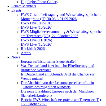
Highlights Photo Gallery
Senate Members
Events
EWS Gesundheitstagung und Wirtschaftsgespräche in
Montegrotto (IT) 30.08. - 01.09.2026
EWS Live (09/2026)
EWS Live (10/2026)
EWS Mitgliederversammlung & Wirtschaftsgespräche
am Tegernsee (DE), 22. Oktober 2026
EWS Live (11/2026)
EWS Live (12/2026)
Rückblick 2026
Archiv
News
Europa auf historischer Siegerstraße!
Was Deutschland jetzt braucht: Eliteförerung und
strahlende Vorbilder
Ist Deutschland am Abrund? Jetzt die Chance zur
Wende nutzen!
Der Abschied von der Leistungsgesellschaft - ein
„Erfolg“ des rot-grünen Mindsets
Die neue Erzählung Europas nach der Münchner
Sicherheitskonferenz
Bericht EWS Wirtschaftsgespräche am Tegernsee (D),
16. Oktober 2025