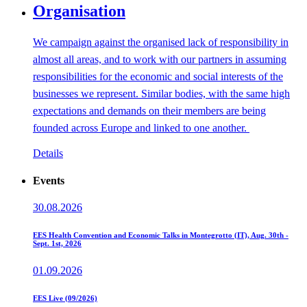
Organisation
We campaign against the organised lack of responsibility in
almost all areas, and to work with our partners in assuming
responsibilities for the economic and social interests of the
businesses we represent. Similar bodies, with the same high
expectations and demands on their members are being
founded across Europe and linked to one another.
Details
Events
30.08.2026
EES Health Convention and Economic Talks in Montegrotto (IT), Aug. 30th -
Sept. 1st, 2026
01.09.2026
EES Live (09/2026)